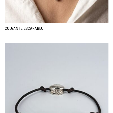
COLGANTE ESCARABEO