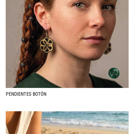
PENDIENTES BOTÓN