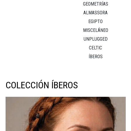
GEOMETRÍAS
ALMASSORA
EGIPTO
MISCELÁNEO
UNPLUGGED
CELTIC
ÍBEROS
COLECCIÓN ÍBEROS