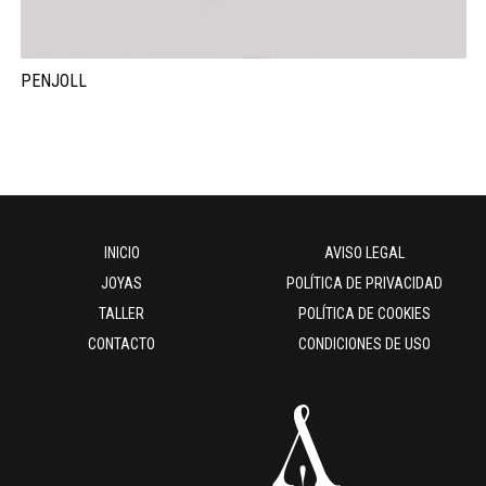
PENJOLL
INICIO
AVISO LEGAL
JOYAS
POLÍTICA DE PRIVACIDAD
TALLER
POLÍTICA DE COOKIES
CONTACTO
CONDICIONES DE USO