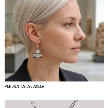
PENDIENTES ESCUDILLA