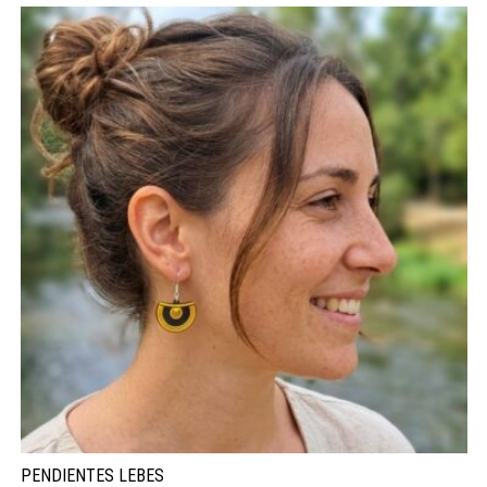
PENDIENTES LEBES