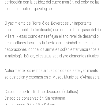
perfección con la calidez del cuero marrón, del color de las
piedras del sitio arqueológico.
El yacimiento del Torrelló del Boverot es un importante
oppidum (poblado fortificado) que controlaba el paso del río
Millars. Piezas como esta reflejan el alto nivel de desarrollo
de los alfares locales y la fuerte carga simbólica de sus
decoraciones, donde los animales solían estar vinculados a
la mitología ibérica, el estatus social y/o elementos rituales.
Actualmente, los restos arqueológicos de este yacimiento
se custodian y exponen en el Museu Municipal d’Almassora.
Cálado de perfil cilíndrico decorado
(
kalathos
)
Estado de conservación: Sin restaurar.
Dimensiones: 9,3
x
6,8
x
0,4 cm.