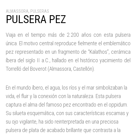
ALMASSORA
,
PULSERAS
PULSERA PEZ
Viaja en el tiempo más de 2.200 años con esta pulsera
única. El motivo central reproduce fielmente el emblemático
pez representado en un fragmento de “Kalathos”, cerámica
íbera del siglo II a.C., hallado en el histórico yacimiento del
Torrelló del Boverot (Almassora, Castellón).
En el mundo íbero, el agua, los ríos y el mar simbolizaban la
vida, el fluir y la conexión con la naturaleza. Esta pulsera
captura el alma del famoso pez encontrado en el oppidum.
Su silueta esquemática, con sus características escamas y
su ojo vigilante, ha sido reinterpretada en una preciosa
pulsera de plata de acabado brillante que contrasta a la