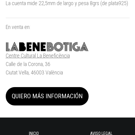
La cuenta mide 22,5mm de largo y pesa 8grs
(
de plata
925)
En venta en:
Centre Cultural La Beneficència
Calle de la Corona, 36
Ciutat Vella, 46003 València
QUIERO MÁS INFORMACIÓN
INICIO
AVISO LEGAL