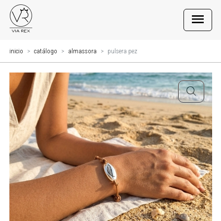
inicio
catálogo
almassora
pulsera pez