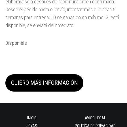
elaborará
solo después de recibir una orden confirmada.
Desde el pedido hasta el envío, intentaremos que sean 6
semanas para entrega, 10 semanas como máximo. Si está
disponible, se enviará de inmediato.
Disponible
QUIERO MÁS INFORMACIÓN
INICIO
AVISO LEGAL
JOYAS
POLÍTICA DE PRIVACIDAD