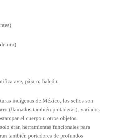
ntes)
 de oro)
nifica ave, pájaro, halcón.
lturas indígenas de México, los sellos son
rro (llamados también pintaderas), variados
estampar el cuerpo u otros objetos.
 solo eran herramientas funcionales para
 eran también portadores de profundos