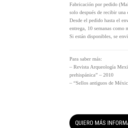
Fabricación por pedido (Ma
solo después de recibir una
Desde el pedido hasta el en
entrega, 10 semanas como 
Si están disponibles, se env
Para saber más:
– Revista Arqueología Mexi
prehispánica” – 2010
– “Sellos antiguos de Méxi
QUIERO MÁS INFORM