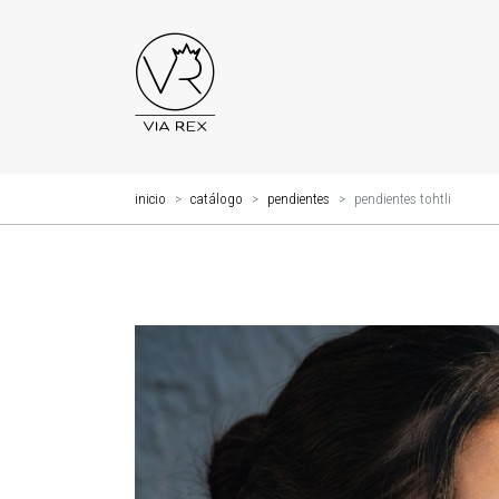
inicio
catálogo
pendientes
pendientes tohtli