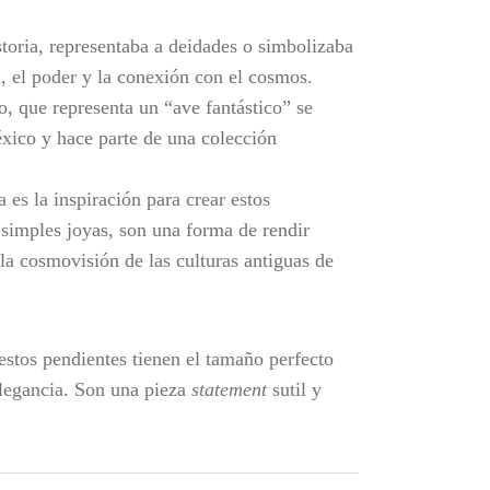
toria, representaba a deidades o simbolizaba
d, el poder y la conexión con el cosmos.
o, que representa un “ave fantástico” se
xico y hace parte de una colección
 es la inspiración para crear estos
simples joyas, son una forma de rendir
la cosmovisión de las culturas antiguas de
stos pendientes tienen el tamaño perfecto
elegancia. Son una pieza
statement
sutil y