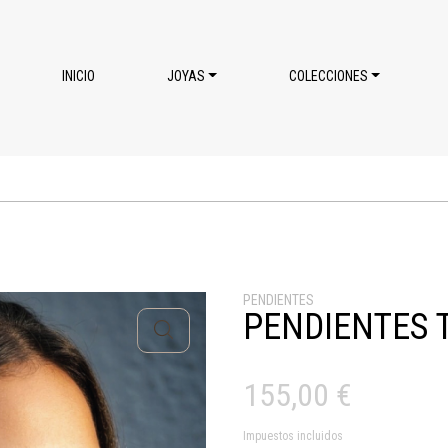
INICIO
JOYAS
COLECCIONES
PENDIENTES
PENDIENTES 
155,00
€
Impuestos incluidos