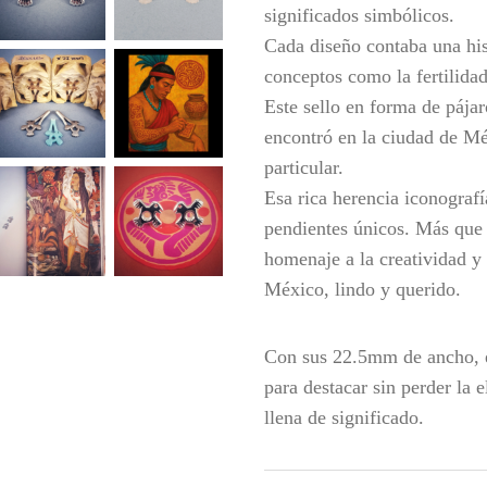
significados simbólicos.
Cada diseño contaba una his
conceptos como la fertilida
Este sello en forma de pájar
encontró en la ciudad de Mé
particular.
Esa rica herencia iconografía
pendientes únicos. Más que 
homenaje a la creatividad y 
México, lindo y querido.
Con sus 22.5mm de ancho, e
para destacar sin perder la 
llena de significado.