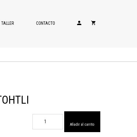
TALLER
CONTACTO
TOHTLI
PENDIENTES
TOHTLI
Añadir al carrito
cantidad