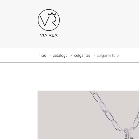
inicio
catálogo
colgantes
colgante toro