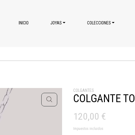
INICIO
JOYAS
COLECCIONES
COLGANTES
COLGANTE T
120,00
€
Impuestos incluidos