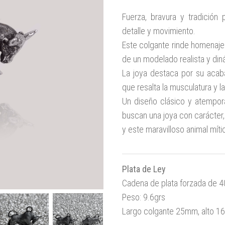
Fuerza, bravura y tradición
detalle y movimiento.
Este colgante rinde homenaje 
de un modelado realista y din
La joya destaca por su acaba
que resalta la musculatura y l
Un diseño clásico y atempora
buscan una joya con carácter,
y este maravilloso animal míti
Plata de Ley
Cadena de plata forzada de 
Peso: 9.6grs
Largo colgante 25mm, alto 