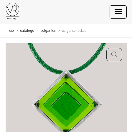
inicio
catálogo
colgantes
colgante tacked