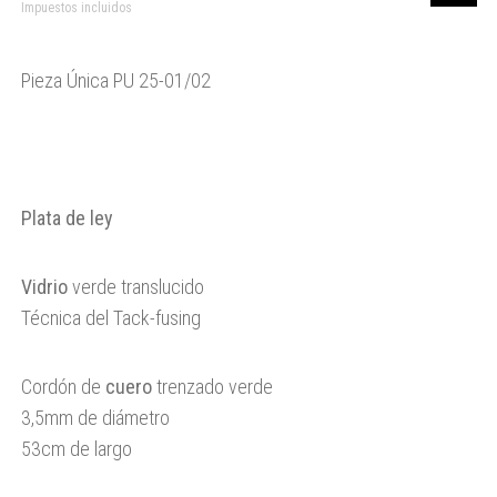
Impuestos incluidos
Pieza Única PU 25-01/02
Plata de ley
Vidrio
verde translucido
Técnica del Tack-fusing
Cordón de
cuero
trenzado verde
3,5mm de diámetro
53cm de largo