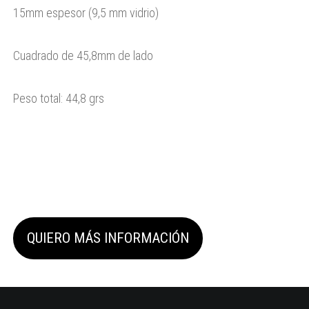
15mm espesor (9,5 mm vidrio)
Cuadrado de 45,8mm de lado
Peso total: 44,8 grs
QUIERO MÁS INFORMACIÓN