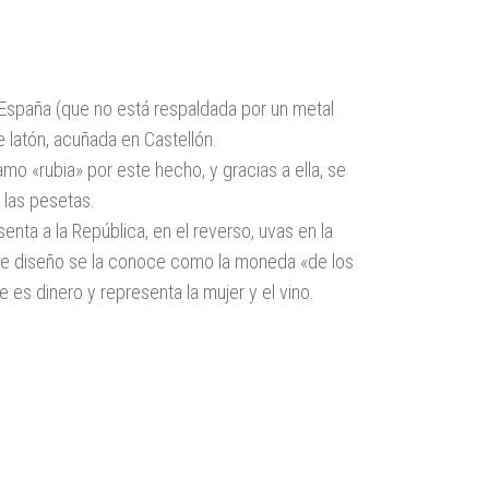
 España (que no está respaldada por un metal
 latón, acuñada en Castellón.
amo «rubia» por este hecho, y gracias a ella, se
 las pesetas.
enta a la República, en el reverso, uvas en la
 este diseño se la conoce como la moneda «de los
 es dinero y representa la mujer y el vino.