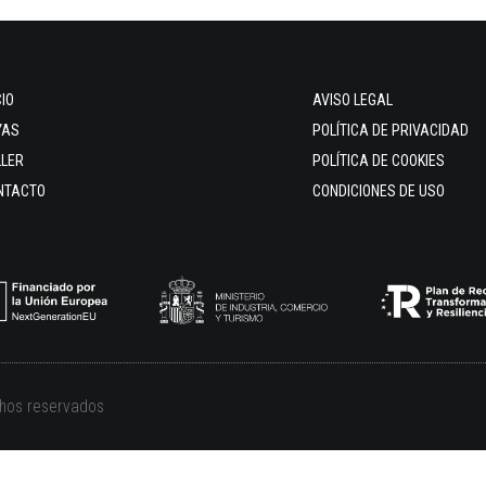
CIO
AVISO LEGAL
YAS
POLÍTICA DE PRIVACIDAD
LLER
POLÍTICA DE COOKIES
NTACTO
CONDICIONES DE USO
chos reservados