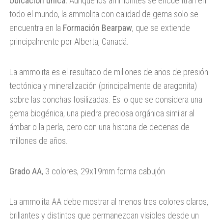
Ubicación única:
Aunque los ammonites se encuentran en
todo el mundo, la ammolita con calidad de gema solo se
encuentra en la
Formación Bearpaw
, que se extiende
principalmente por Alberta, Canadá.
La ammolita es el resultado de millones de años de presión
tectónica y mineralización (principalmente de aragonita)
sobre las conchas fosilizadas. Es lo que se considera una
gema biogénica, una piedra preciosa orgánica similar al
ámbar o la perla, pero con una historia de decenas de
millones de años.
Grado AA
, 3 colores, 29x19mm forma cabujón
La ammolita AA debe mostrar al menos tres colores claros,
brillantes y distintos que permanezcan visibles desde un