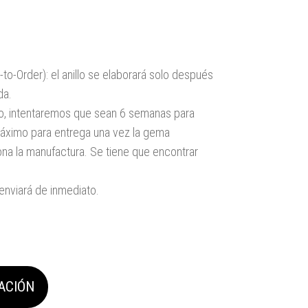
to-Order):
el anillo
se elaborará
solo después
da.
ío, intentaremos que sean 6 semanas para
ximo para entrega una vez la gema
na la manufactura. Se tiene que encontrar
e enviará de inmediato.
ACIÓN