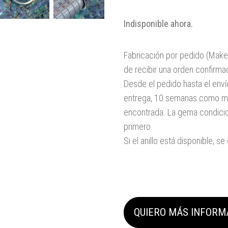
Indisponible ahora.
Fabricación por pedido (Make-
de recibir una orden confirma
Desde el pedido hasta el env
entrega, 10 semanas como má
encontrada. La gema condicio
primero.
Si el anillo está disponible, s
QUIERO MÁS INFORM