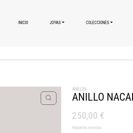
INICIO
JOYAS
COLECCIONES
ANILLOS
ANILLO NACA
250,00
€
Impuestos incluidos