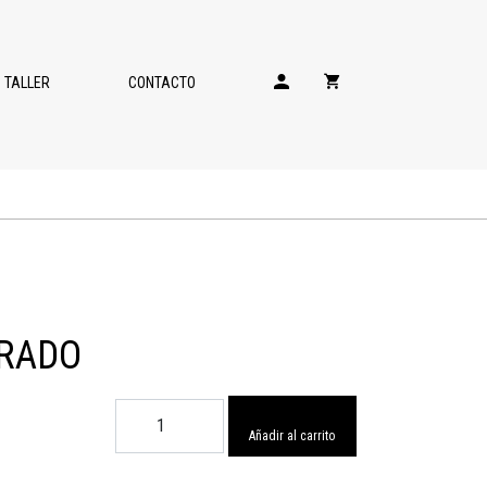
TALLER
CONTACTO
RADO
Anillo
Nacarado
Añadir al carrito
cantidad