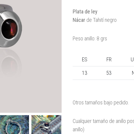
Plata de ley
Nácar
de Tahití negro
Peso anillo: 8 grs
ES
FR
U
13
53
Otros tamaños bajo pedido.
Cualquier tamaño de anillo po
anillo)