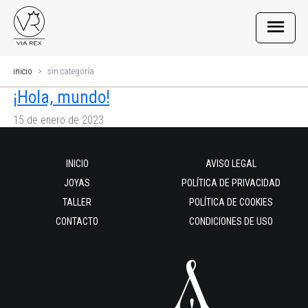
inicio
sin categoría
¡Hola, mundo!
15 de enero de 2023
INICIO
AVISO LEGAL
JOYAS
POLÍTICA DE PRIVACIDAD
TALLER
POLÍTICA DE COOKIES
CONTACTO
CONDICIONES DE USO